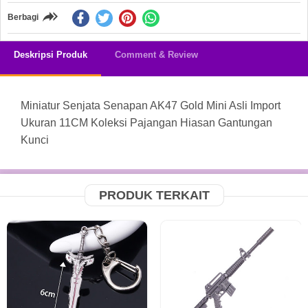
Berbagi
Deskripsi Produk
Comment & Review
Miniatur Senjata Senapan AK47 Gold Mini Asli Import
Ukuran 11CM Koleksi Pajangan Hiasan Gantungan
Kunci
PRODUK TERKAIT