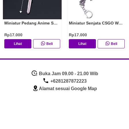
Miniatur Pedang Anime SAO Asli Import Koleksi Pajangan Hiasan Gantungan Kunci Anime
Miniatur Senjata CSGO Weapons Asli Import Koleksi Pajangan Hiasan Gantungan Kunci
Rp17.000
Rp17.000
Lihat
Beli
Lihat
Beli
Buka Jam 09.00 - 21.00 Wib
+6281287872223
Alamat sesuai Google Map