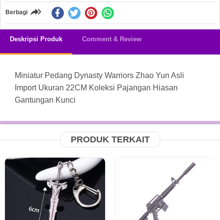
Berbagi
Deskripsi Produk
Comment & Review
Miniatur Pedang Dynasty Warriors Zhao Yun Asli
Import Ukuran 22CM Koleksi Pajangan Hiasan
Gantungan Kunci
PRODUK TERKAIT