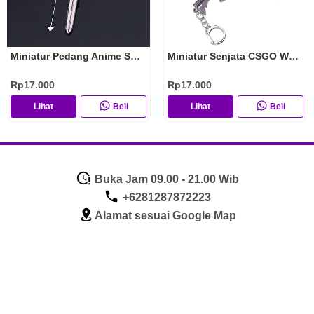
Miniatur Pedang Anime SAO Asli Import Koleksi Pajangan Hiasan Gantungan Kunci Anime
Miniatur Senjata CSGO Weapons Asli Import Koleksi Pajangan Hiasan Gantungan Kunci
Rp17.000
Rp17.000
Lihat
Beli
Lihat
Beli
Buka Jam 09.00 - 21.00 Wib
+6281287872223
Alamat sesuai Google Map