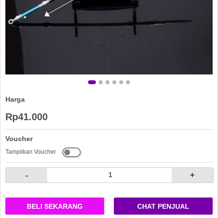
Harga
Rp41.000
Voucher
Tampilkan Voucher
-
+
BELI SEKARANG
CHAT PENJUAL