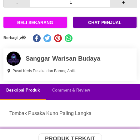
-
+
BELI SEKARANG
CHAT PENJUAL
Berbagi
Sanggar Warisan Budaya
Pusat Keris Pusaka dan Barang Antik
Deskripsi Produk
Comment & Review
Tombak Pusaka Kuno Paling Langka
PRODUK TERKAIT