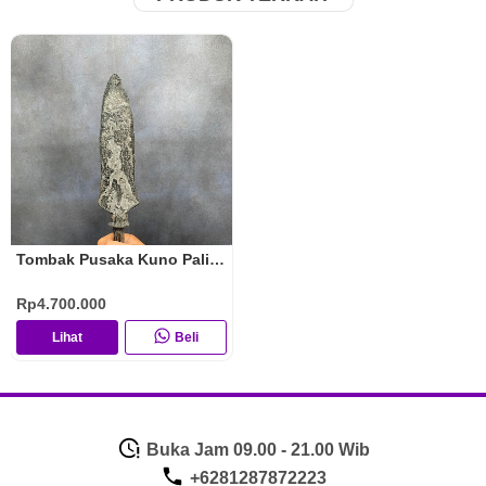
Tombak Pusaka Kuno Paling Langka
Rp4.700.000
Lihat
Beli
Buka Jam 09.00 - 21.00 Wib
+6281287872223