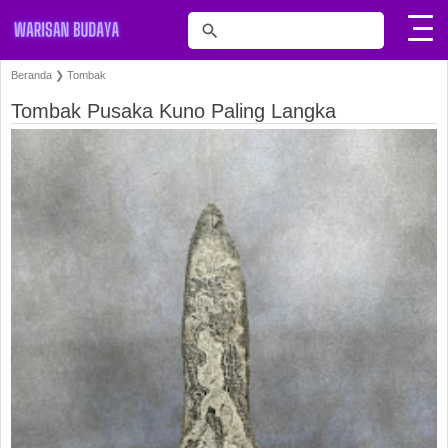
Beranda
❯
Tombak
Tombak Pusaka Kuno Paling Langka